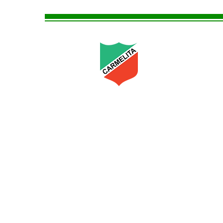
Asociación
Deportiva C
Primer equipo
A.D. Carmelita