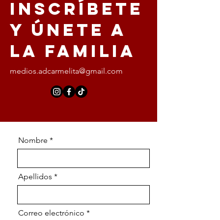
Inscríbete
y únete a
la familia
medios.adcarmelita@gmail.com
Nombre
Apellidos
Correo electrónico