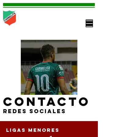
Asociación
Deportiva
Carmelita
Contacto
Redes sociales
Ligas menores